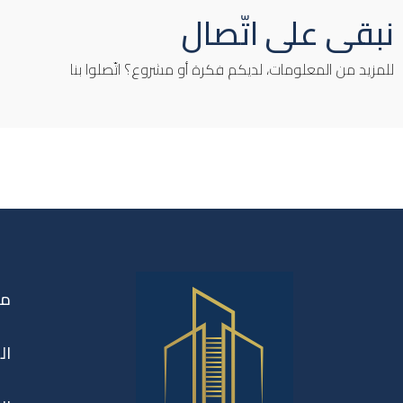
نبقى على اتّصال
للمزيد من المعلومات، لديكم فكرة أو مشروع؟ اتّصلوا بنا
من
ال