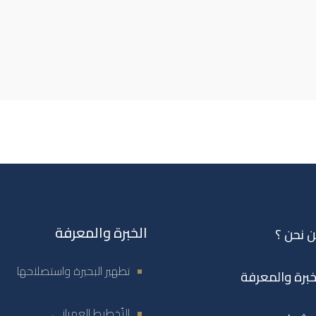
الخبرة والمعرفة
 نحن ؟
تطهير البحيرة واستصلاحها
خبرة والمعرفة
التّخطيط العمراني