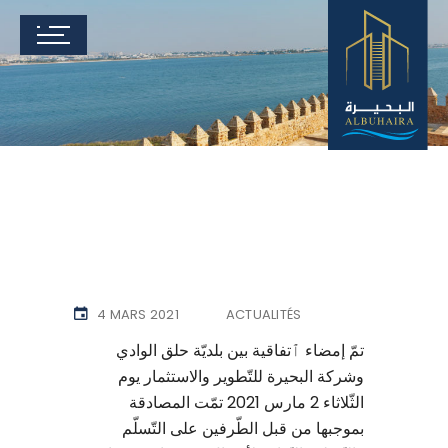
4 MARS 2021
ACTUALITÉS
تمّ إمضاء ٱتفاقية بين بلديّة حلق الوادي
وشركة البحيرة للتّطوير والاستثمار يوم
الثّلاثاء 2 مارس 2021 تمّت المصادقة
بموجبها من قبل الطّرفين على التّسلّم