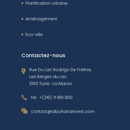
Planification urbaine
Aménagement
Eco-ville
Contactez-nous
Rue Du Lac Rodrigo De Freitas,
Les Berges du Lac
1053 Tunis -La Marsa
Tél :
+(216) 71 861 800
contact@albuhairainvest.com