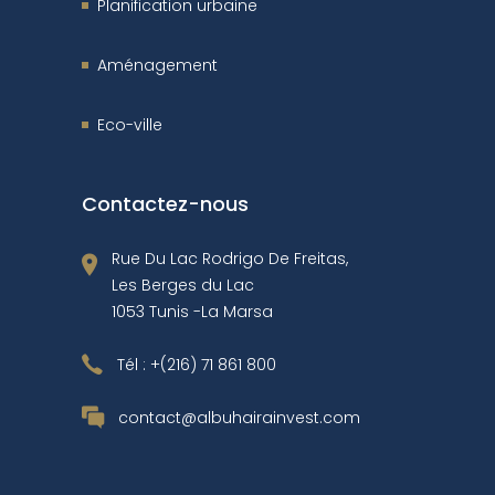
Planification urbaine
Aménagement
Eco-ville
Contactez-nous
Rue Du Lac Rodrigo De Freitas,
Les Berges du Lac
1053 Tunis -La Marsa
Tél :
+(216) 71 861 800
contact@albuhairainvest.com