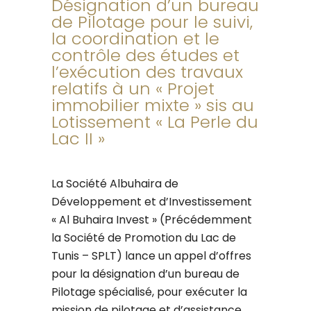
Désignation d’un bureau
de Pilotage pour le suivi,
la coordination et le
contrôle des études et
l’exécution des travaux
relatifs à un « Projet
immobilier mixte » sis au
Lotissement « La Perle du
Lac II »
La Société Albuhaira de
Développement et d’Investissement
« Al Buhaira Invest » (Précédemment
la Société de Promotion du Lac de
Tunis – SPLT) lance un appel d’offres
pour la désignation d’un bureau de
Pilotage spécialisé, pour exécuter la
mission de pilotage et d’assistance